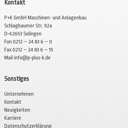
Kontakt
P+K GmbH Maschinen- und Anlagenbau
Schlagbaumer Str. 92a
D-42653 Solingen
Fon 0212 – 24 83 6 – 0
Fax 0212 – 24 83 6 – 15
Mail
info@p-plus-k.de
Sonstiges
Unternehmen
Kontakt
Neuigkeiten
Karriere
Datenschutzerklärung